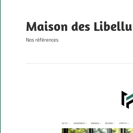
Skip
to
content
Maison des Libellu
Nos références