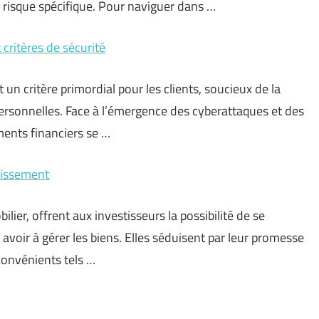
 risque spécifique. Pour naviguer dans …
 critères de sécurité
 un critère primordial pour les clients, soucieux de la
personnelles. Face à l’émergence des cyberattaques et des
ments financiers se …
stissement
lier, offrent aux investisseurs la possibilité de se
avoir à gérer les biens. Elles séduisent par leur promesse
nconvénients tels …