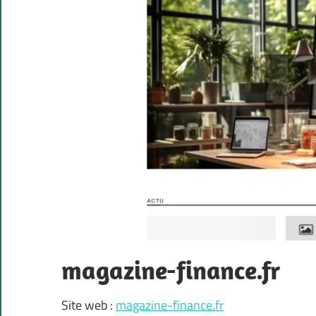
magazine-finance.fr
Site web :
magazine-finance.fr