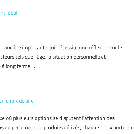
nt idéal
inancière importante qui nécessite une réflexion sur le
cteurs tels que l’âge, la situation personnelle et
e à long terme. …
un choix éclairé
xe où plusieurs options se disputent l’attention des
s de placement ou produits dérivés, chaque choix porte en