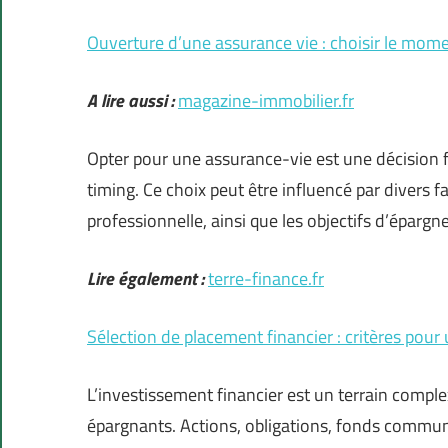
Ouverture d’une assurance vie : choisir le mome
A lire aussi :
magazine-immobilier.fr
Opter pour une assurance-vie est une décision f
timing. Ce choix peut être influencé par divers fa
professionnelle, ainsi que les objectifs d’épargn
Lire également :
terre-finance.fr
Sélection de placement financier : critères pour 
L’investissement financier est un terrain comple
épargnants. Actions, obligations, fonds commun