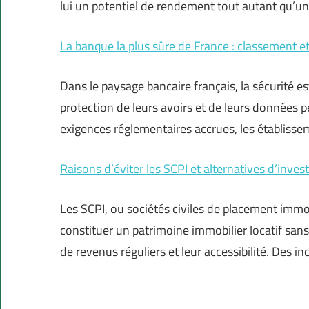
lui un potentiel de rendement tout autant qu’un
La banque la plus sûre de France : classement et
Dans le paysage bancaire français, la sécurité est
protection de leurs avoirs et de leurs données 
exigences réglementaires accrues, les établisse
Raisons d’éviter les SCPI et alternatives d’inve
Les SCPI, ou sociétés civiles de placement immobi
constituer un patrimoine immobilier locatif sans 
de revenus réguliers et leur accessibilité. Des i