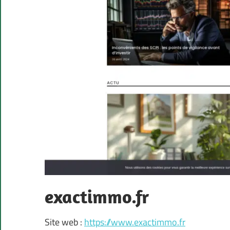
exactimmo.fr
Site web :
https://www.exactimmo.fr