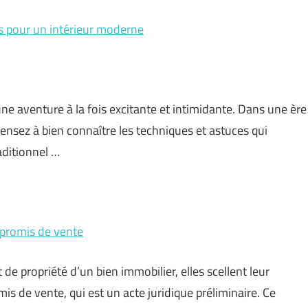
es pour un intérieur moderne
ne aventure à la fois excitante et intimidante. Dans une ère
nsez à bien connaître les techniques et astuces qui
aditionnel …
mpromis de vente
 de propriété d’un bien immobilier, elles scellent leur
s de vente, qui est un acte juridique préliminaire. Ce