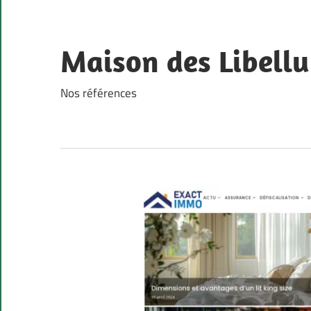
Skip
to
content
Maison des Libellu
Nos références