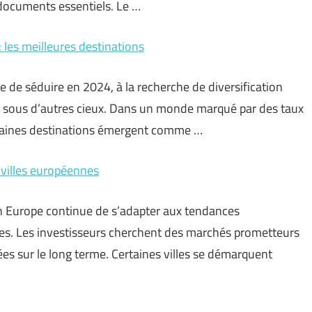
 documents essentiels. Le …
 les meilleures destinations
e de séduire en 2024, à la recherche de diversification
re sous d’autres cieux. Dans un monde marqué par des taux
ertaines destinations émergent comme …
 villes européennes
en Europe continue de s’adapter aux tendances
s. Les investisseurs cherchent des marchés prometteurs
rées sur le long terme. Certaines villes se démarquent