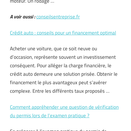
moteur. Un rodage …
A voir aussi :
conseilsentreprise.fr
Crédit auto : conseils pour un financement optimal
Acheter une voiture, que ce soit neuve ou
d’occasion, représente souvent un investissement
conséquent. Pour alléger la charge financière, le
crédit auto demeure une solution prisée. Obtenir le
financement le plus avantageux peut s’avérer
complexe. Entre les différents taux proposés …
Comment appréhender une question de vérification
du permis lors de l’examen pratique ?